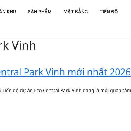
ÂN KHU
SẢN PHẨM
MẶT BẰNG
TIẾN ĐỘ
rk Vinh
ntral Park Vinh mới nhất 2026
 Tiến độ dự án Eco Central Park Vinh đang là mối quan tâm 