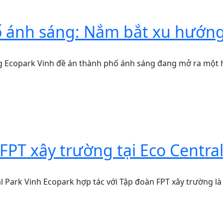
ố ánh sáng: Nắm bắt xu hướn
 Ecopark Vinh đề án thành phố ánh sáng đang mở ra một hư
FPT xây trường tại Eco Central
l Park Vinh Ecopark hợp tác với Tập đoàn FPT xây trường là 