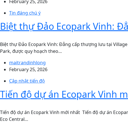
February 25, 2026
Tin đáng chú ý
Biệt thự Đảo Ecopark Vinh: Đẳ
Biệt thự Đảo Ecopark Vinh: Đẳng cấp thượng lưu tại Village
Park, được quy hoạch theo…
maitrandinhlong
February 25, 2026
Cập nhật tiến độ
Tiến độ dự án Ecopark Vinh m
Tiến độ dự án Ecopark Vinh mới nhất Tiến độ dự án Ecopar
Eco Central…