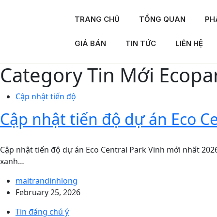
TRANG CHỦ
TỔNG QUAN
PH
GIÁ BÁN
TIN TỨC
LIÊN HỆ
Category
Tin Mới Ecopa
Cập nhật tiến độ
Cập nhật tiến độ dự án Eco Ce
Cập nhật tiến độ dự án Eco Central Park Vinh mới nhất 2026
xanh…
maitrandinhlong
February 25, 2026
Tin đáng chú ý