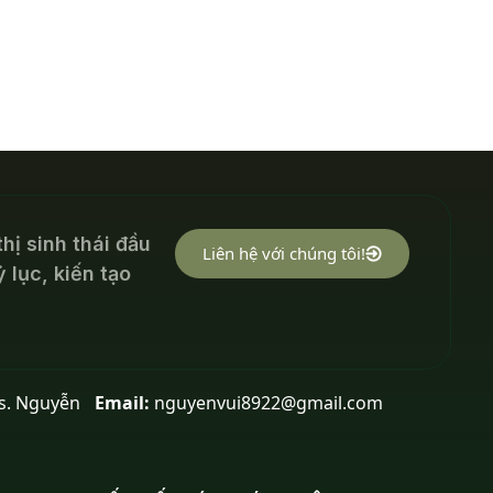
thị sinh thái đầu
Liên hệ với chúng tôi!
 lục, kiến tạo
s. Nguyễn
Email:
nguyenvui8922@gmail.com