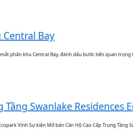
 Central Bay
ắt phân khu Central Bay, đánh dấu bước tiến quan trọng tro
 Tầng Swanlake Residences E
copark Vinh Sự kiện Mở bán Căn Hộ Cao Cấp Trung Tầng Sw