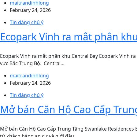
maitrandinhlong
February 24, 2026
Tin đáng chú ý
Ecopark Vinh ra mắt phân khu
Ecopark Vinh ra mắt phân khu Central Bay Ecopark Vinh ra m
vực Bắc Trung Bộ. Central…
maitrandinhlong
February 24, 2026
Tin đáng chú ý
Mở bán Căn Hộ Cao Cấp Trung
Mở bán Căn Hộ Cao Cấp Trung Tầng Swanlake Residences E
từ khách hàng an cư và giới đầu…