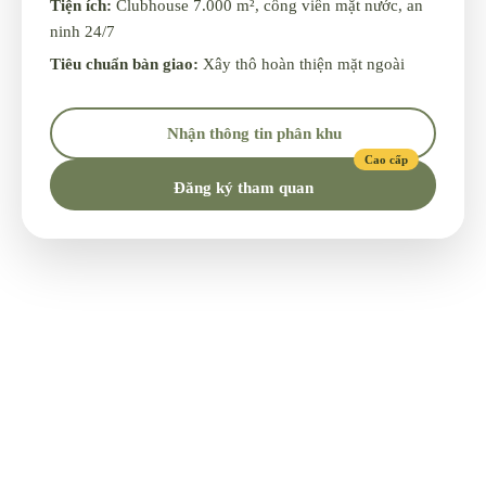
Tiện ích:
Clubhouse 7.000 m², công viên mặt nước, an
ninh 24/7
Tiêu chuẩn bàn giao:
Xây thô hoàn thiện mặt ngoài
Nhận thông tin phân khu
Cao cấp
Đăng ký tham quan