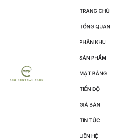
TRANG CHỦ
TỔNG QUAN
PHÂN KHU
SẢN PHẨM
MẶT BẰNG
TIẾN ĐỘ
GIÁ BÁN
TIN TỨC
LIÊN HỆ