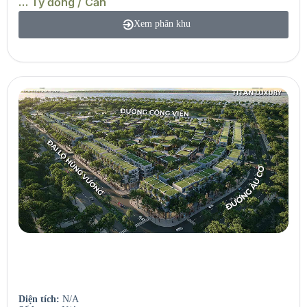
… Tỷ đồng / Căn
Xem phân khu
Seaview Residences
Căn hộ view sông – View biển.
Diện tích:
N/A