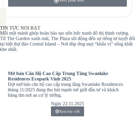
Xem phân khu
TIN TỨC NỔI BẬT
Mỗi một mảnh ghép hoàn hảo tạo nên bức tranh đô thị thịnh vượng.
Từ The Garden xanh mát, The Plaza sôi động đến sự riêng tư tuyệt đối
tại biệt thự đảo Central Island – Nơi đáp ứng mọi “khẩu vị” sống khắt
khe nhất.
Mở bán Căn Hộ Cao Cấp Trung Tầng Swanlake
Residences Ecopark Vinh 2025
Đợt mở bán căn hộ cao cấp trung tầng Swanlake Residences
tháng 11/2025 đang thu hút mạnh mẽ giới đầu tư và khách
hàng tìm nơi an cư lý tưởng.
Ngày 22.11.2025
Xem bài viết