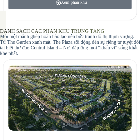
Xem phân khu
DANH SÁCH CÁC PHÂN KHU TRUNG TẦNG
Mỗi một mảnh ghép hoàn hảo tạo nên bức tranh đô thị thịnh vượng.
Từ The Garden xanh mát, The Plaza sôi động đến sự riêng tư tuyệt đối
tại biệt thự đảo Central Island – Nơi đáp ứng mọi “khẩu vị” sống khắt
khe nhất.