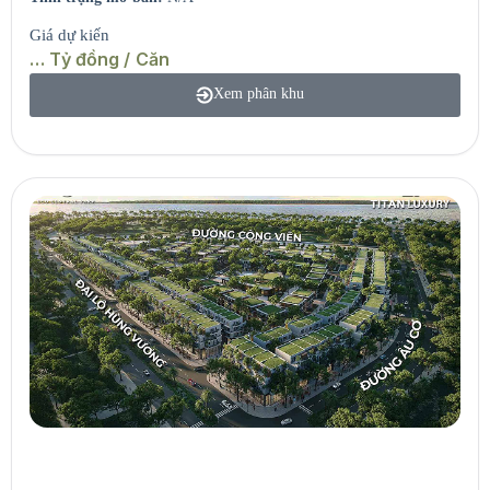
Giá dự kiến
… Tỷ đồng / Căn
Xem phân khu
Seaview Residences