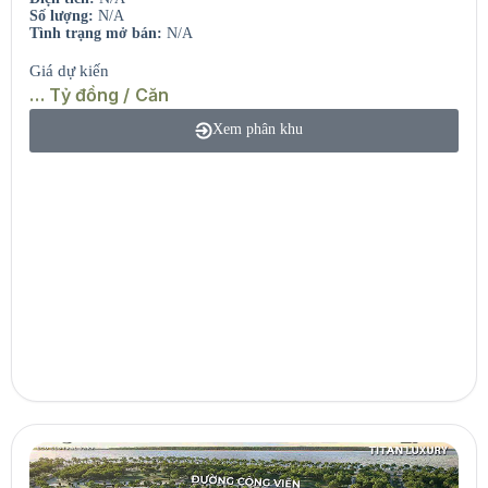
Số lượng:
N/A
Tình trạng mở bán:
N/A
Giá dự kiến
… Tỷ đồng / Căn
Xem phân khu