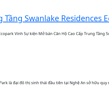
 Tầng Swanlake Residences E
copark Vinh Sự kiện Mở bán Căn Hộ Cao Cấp Trung Tầng Sw
 Park là đại đô thị sinh thái đầu tiên tại Nghệ An sở hữu qu