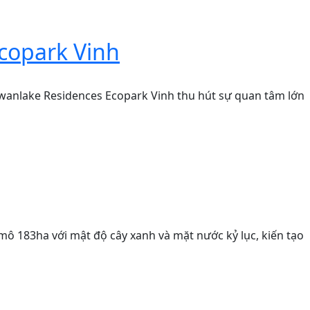
copark Vinh
anlake Residences Ecopark Vinh thu hút sự quan tâm lớn
y mô 183ha với mật độ cây xanh và mặt nước kỷ lục, kiến tạo