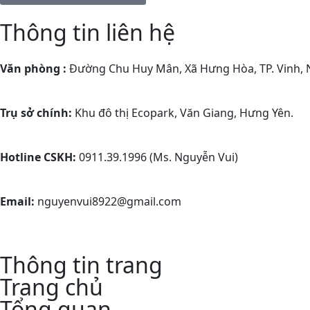
Thông tin liên hệ
Văn phòng :
Đường Chu Huy Mân, Xã Hưng Hòa, TP. Vinh, 
Trụ sở chính:
Khu đô thị Ecopark, Văn Giang, Hưng Yên.
Hotline CSKH:
0911.39.1996 (Ms. Nguyễn Vui)
Email:
nguyenvui8922@gmail.com
Thông tin trang
Trang chủ
Tổng quan