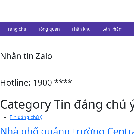
Trang chủ
Tổng quan
Phân khu
Sản Phẩm
Nhắn tin Zalo
Hotline: 1900 ****
Category
Tin đáng chú 
Tin đáng chú ý
Nhà phố quảng trường Central