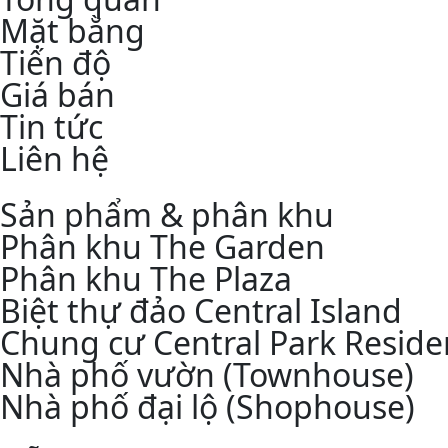
Mặt bằng
Tiến độ
Giá bán
Tin tức
Liên hệ
Sản phẩm & phân khu
Phân khu The Garden
Phân khu The Plaza
Biệt thự đảo Central Island
Chung cư Central Park Reside
Nhà phố vườn (Townhouse)
Nhà phố đại lộ (Shophouse)