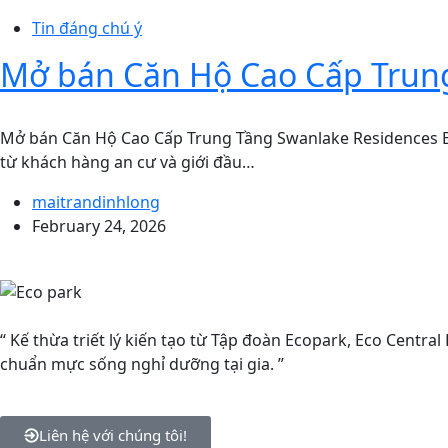
Tin đáng chú ý
Mở bán Căn Hộ Cao Cấp Trung
Mở bán Căn Hộ Cao Cấp Trung Tầng Swanlake Residences E
từ khách hàng an cư và giới đầu…
maitrandinhlong
February 24, 2026
“ Kế thừa triết lý kiến tạo từ Tập đoàn Ecopark, Eco Central
chuẩn mực sống nghỉ dưỡng tại gia. ”
Liên hệ với chúng tôi!