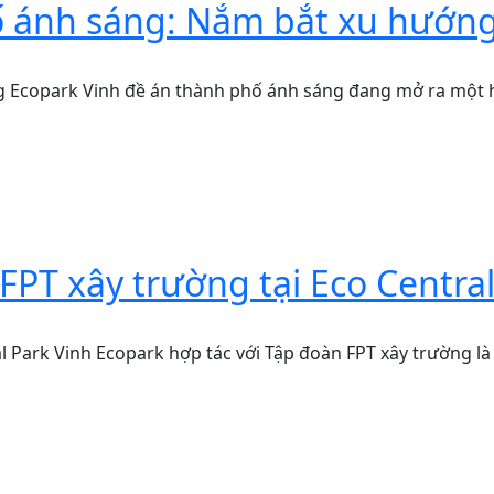
ố ánh sáng: Nắm bắt xu hướn
 Ecopark Vinh đề án thành phố ánh sáng đang mở ra một hư
FPT xây trường tại Eco Central
l Park Vinh Ecopark hợp tác với Tập đoàn FPT xây trường là 