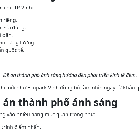
n cho TP Vinh:
n riêng.
n sôi động.
i dân.
iệm năng lượng.
ẩn quốc tế.
Đề án thành phố ánh sáng hướng đến phát triển kinh tế đêm.
thị mới như Ecopark Vinh đồng bộ tầm nhìn ngay từ khâu q
 án thành phố ánh sáng
ung vào nhiều hạng mục quan trọng như:
 trình điểm nhấn.