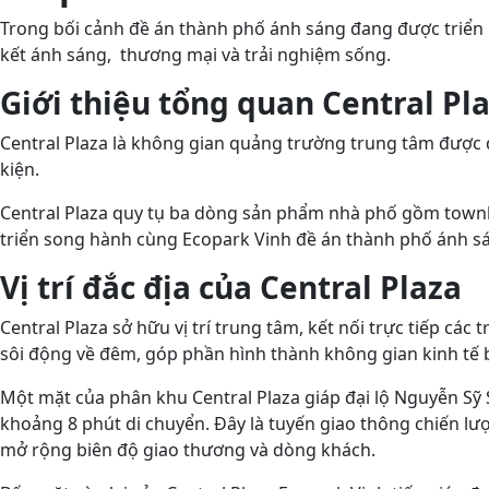
Trong bối cảnh đề án thành phố ánh sáng đang được triển 
kết ánh sáng, thương mại và trải nghiệm sống.
Giới thiệu tổng quan Central Pl
Central Plaza là không gian quảng trường trung tâm được q
kiện.
Central Plaza quy tụ ba dòng sản phẩm nhà phố gồm townho
triển song hành cùng Ecopark Vinh đề án thành phố ánh sán
Vị trí đắc địa của Central Plaza
Central Plaza sở hữu vị trí trung tâm, kết nối trực tiếp cá
sôi động về đêm, góp phần hình thành không gian kinh tế
Một mặt của phân khu Central Plaza giáp đại lộ Nguyễn Sỹ 
khoảng 8 phút di chuyển. Đây là tuyến giao thông chiến lượ
mở rộng biên độ giao thương và dòng khách.