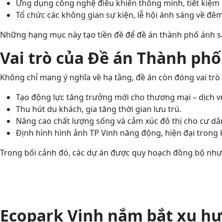
Ứng dụng công nghệ điều khiển thông minh, tiết kiệm
Tổ chức các không gian sự kiện, lễ hội ánh sáng về đêm
Những hạng mục này tạo tiền đề để đề án thành phố ánh sáng
Vai trò của Đề án Thành ph
Không chỉ mang ý nghĩa về hạ tầng, đề án còn đóng vai trò c
Tạo động lực tăng trưởng mới cho thương mại – dịch 
Thu hút du khách, gia tăng thời gian lưu trú.
Nâng cao chất lượng sống và cảm xúc đô thị cho cư dâ
Định hình hình ảnh TP Vinh năng động, hiện đại trong 
Trong bối cảnh đó, các dự án được quy hoạch đồng bộ như 
Ecopark Vinh nắm bắt xu hư