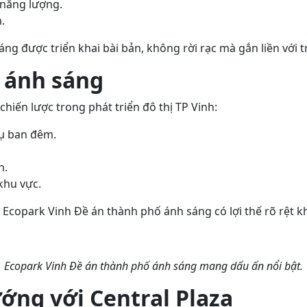
 năng lượng.
.
 được triển khai bài bản, không rời rạc mà gắn liền với tr
ố ánh sáng
hiến lược trong phát triển đô thị TP Vinh:
vụ ban đêm.
n.
khu vực.
Ecopark Vinh Đề án thành phố ánh sáng có lợi thế rõ rệt k
Ecopark Vinh Đề án thành phố ánh sáng mang dấu ấn nổi bật.
ớng với Central Plaza