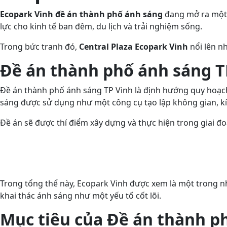
Ecopark Vinh đề án thành phố ánh sáng
đang mở ra một 
lực cho kinh tế ban đêm, du lịch và trải nghiệm sống.
Trong bức tranh đó,
Central Plaza Ecopark Vinh
nổi lên n
Đề án thành phố ánh sáng TP
Đề án thành phố ánh sáng TP Vinh là định hướng quy hoạch 
sáng được sử dụng như một công cụ tạo lập không gian, kí
Đề án sẽ được thí điểm xây dựng và thực hiện trong giai đ
Trong tổng thể này, Ecopark Vinh được xem là một trong n
khai thác ánh sáng như một yếu tố cốt lõi.
Mục tiêu của Đề án thành p