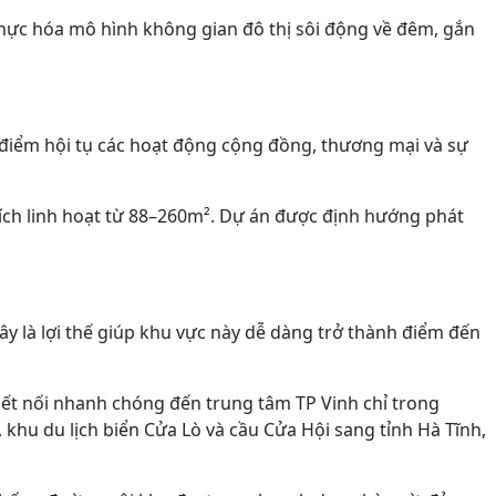
thực hóa mô hình không gian đô thị sôi động về đêm, gắn
 điểm hội tụ các hoạt động cộng đồng, thương mại và sự
ích linh hoạt từ 88–260m². Dự án được định hướng phát
Đây là lợi thế giúp khu vực này dễ dàng trở thành điểm đến
kết nối nhanh chóng đến trung tâm TP Vinh chỉ trong
khu du lịch biển Cửa Lò và cầu Cửa Hội sang tỉnh Hà Tĩnh,