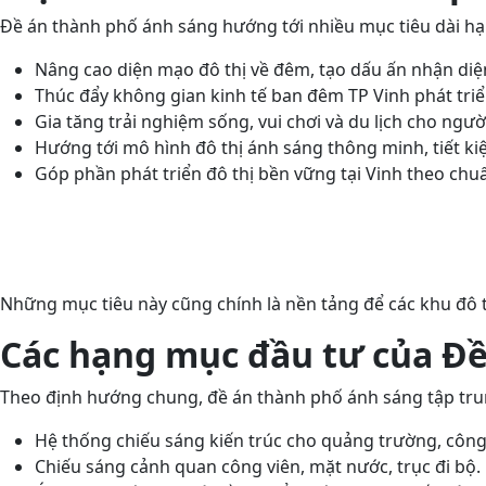
Đề án thành phố ánh sáng hướng tới nhiều mục tiêu dài hạ
Nâng cao diện mạo đô thị về đêm, tạo dấu ấn nhận diệ
Thúc đẩy không gian kinh tế ban đêm TP Vinh phát triể
Gia tăng trải nghiệm sống, vui chơi và du lịch cho ngườ
Hướng tới mô hình đô thị ánh sáng thông minh, tiết k
Góp phần phát triển đô thị bền vững tại Vinh theo chu
Những mục tiêu này cũng chính là nền tảng để các khu đô 
Các hạng mục đầu tư của Đề
Theo định hướng chung, đề án thành phố ánh sáng tập tr
Hệ thống chiếu sáng kiến trúc cho quảng trường, công
Chiếu sáng cảnh quan công viên, mặt nước, trục đi bộ.