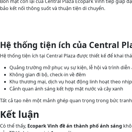
Bốn mặt còn lại của Central Plaza Ecopark Vinh tiếp giáp
bảo kết nối thông suốt và thuận tiện di chuyển.
Hệ thống tiện ích của Central Pl
Hệ thống tiện ích tại Central Plaza được thiết kế để khai thác
Quảng trường mở phục vụ sự kiện, lễ hội và trình diễn
Không gian đi bộ, check-in về đêm
Khu thương mại, dịch vụ hoạt động linh hoạt theo nh
Cảnh quan ánh sáng kết hợp mặt nước và cây xanh
Tất cả tạo nên một mảnh ghép quan trọng trong bức tranh 
Kết luận
Có thể thấy,
Ecopark Vinh đề án thành phố ánh sáng
khôn