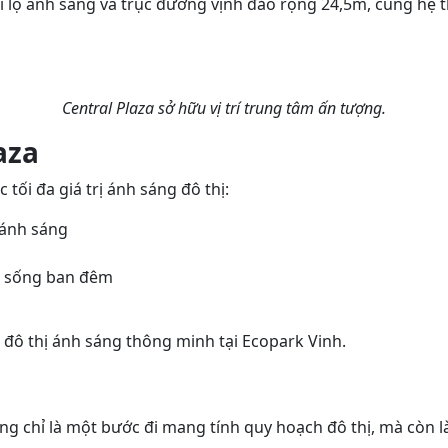
 đại lộ ánh sáng và trục đường vịnh đảo rộng 24,5m, cùng 
Central Plaza sở hữu vị trí trung tâm ấn tượng.
aza
 tối đa giá trị ánh sáng đô thị:
 ánh sáng
ịp sống ban đêm
đô thị ánh sáng thông minh tại Ecopark Vinh.
g chỉ là một bước đi mang tính quy hoạch đô thị, mà còn là