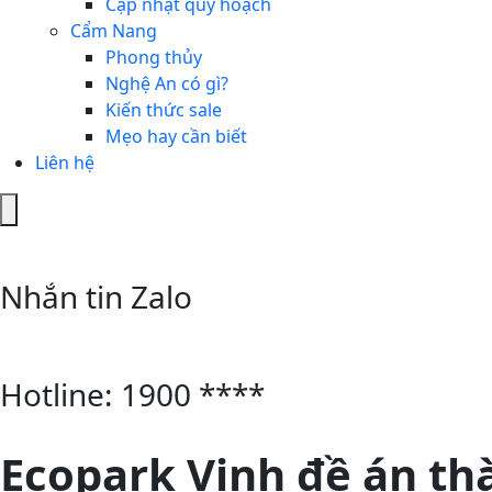
Cập nhật quy hoạch
Cẩm Nang
Phong thủy
Nghệ An có gì?
Kiến thức sale
Mẹo hay cần biết
Liên hệ
Hamburger
Toggle
Menu
Nhắn tin Zalo
Hotline: 1900 ****
Ecopark Vinh đề án t