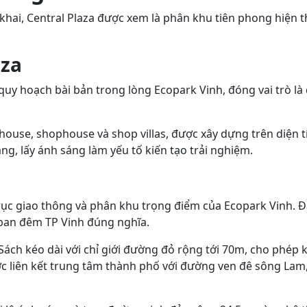
khai, Central Plaza được xem là phân khu tiên phong hiện 
aza
uy hoạch bài bản trong lòng Ecopark Vinh, đóng vai trò là
use, shophouse và shop villas, được xây dựng trên diện t
g, lấy ánh sáng làm yếu tố kiến tạo trải nghiệm.
c trục giao thông và phân khu trọng điểm của Ecopark Vinh. 
 ban đêm TP Vinh đúng nghĩa.
Sách kéo dài với chỉ giới đường đỏ rộng tới 70m, cho phép 
c liên kết trung tâm thành phố với đường ven đê sông Lam, 