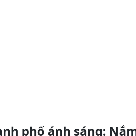
hành phố ánh sáng: Nắ