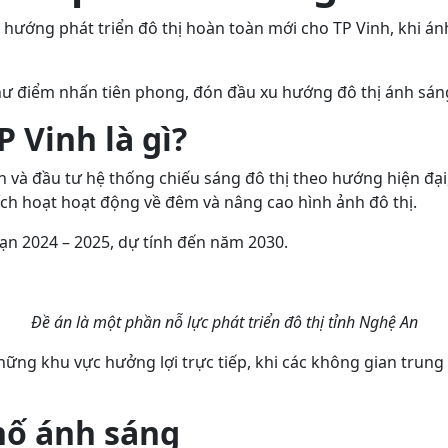
hướng phát triển đô thị hoàn toàn mới cho TP Vinh, khi á
hư điểm nhấn tiên phong, đón đầu xu hướng đô thị ánh sán
 Vinh là gì?
và đầu tư hệ thống chiếu sáng đô thị theo hướng hiện đại,
ch hoạt hoạt động về đêm và nâng cao hình ảnh đô thị.
oạn 2024 – 2025, dự tính đến năm 2030.
Đề án là một phần nỗ lực phát triển đô thị tỉnh Nghệ An
hững khu vực hưởng lợi trực tiếp, khi các không gian tru
hố ánh sáng