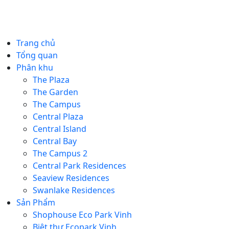
Trang chủ
Tổng quan
Phân khu
The Plaza
The Garden
The Campus
Central Plaza
Central Island
Central Bay
The Campus 2
Central Park Residences
Seaview Residences
Swanlake Residences
Sản Phẩm
Shophouse Eco Park Vinh
Biệt thự Ecopark Vinh