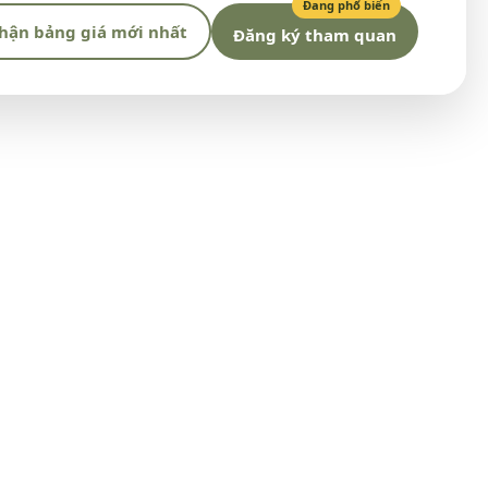
Đang phổ biến
hận bảng giá mới nhất
Đăng ký tham quan