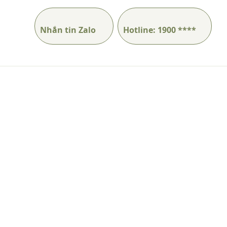
Nhắn tin Zalo
Hotline: 1900 ****