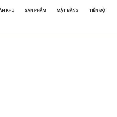
ÂN KHU
SẢN PHẨM
MẶT BẰNG
TIẾN ĐỘ