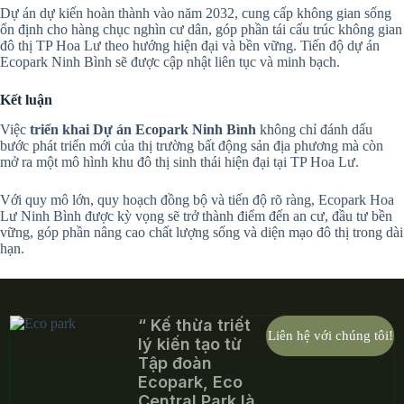
Dự án dự kiến hoàn thành vào năm 2032, cung cấp không gian sống
ổn định cho hàng chục nghìn cư dân, góp phần tái cấu trúc không gian
đô thị TP Hoa Lư theo hướng hiện đại và bền vững. Tiến độ dự án
Ecopark Ninh Bình sẽ được cập nhật liên tục và minh bạch.
Kết luận
Việc
triển khai Dự án Ecopark Ninh Bình
không chỉ đánh dấu
bước phát triển mới của thị trường bất động sản địa phương mà còn
mở ra một mô hình khu đô thị sinh thái hiện đại tại TP Hoa Lư.
Với quy mô lớn, quy hoạch đồng bộ và tiến độ rõ ràng, Ecopark Hoa
Lư Ninh Bình được kỳ vọng sẽ trở thành điểm đến an cư, đầu tư bền
vững, góp phần nâng cao chất lượng sống và diện mạo đô thị trong dài
hạn.
“ Kế thừa triết
Liên hệ với chúng tôi!
lý kiến tạo từ
Tập đoàn
Ecopark, Eco
Central Park là