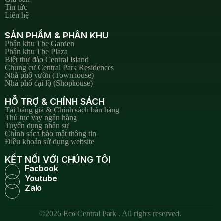
Tin tức
Liên hệ
SẢN PHẨM & PHÂN KHU
Phân khu The Garden
Phân khu The Plaza
Biệt thự đảo Central Island
Chung cư Central Park Residences
Nhà phố vườn (Townhouse)
Nhà phố đại lộ (Shophouse)
HỖ TRỢ & CHÍNH SÁCH
Tải bảng giá & Chính sách bán hàng
Thủ tục vay ngân hàng
Tuyển dụng nhân sự
Chính sách bảo mật thông tin
Điều khoản sử dụng website
KẾT NỐI VỚI CHÚNG TÔI
Facbook
Youtube
Zalo
©2026 Eco Central Park . All rights reserved.