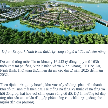
Dự án Ecopark Ninh Bình được kỳ vọng có giá trị đầu tư tiềm năng.
Dự án có tổng mức đầu tư khoảng 16.443 tỷ đồng, quy mô 163ha,
triển khai tại phường Ninh Khánh và xã Ninh Khang, TP Hoa Lư,
Ninh Bình.Thời gian thực hiện dự án kéo dài từ năm 2025 đến năm
2032.
Theo định hướng quy hoạch, khu vực này sẽ được phát triển thành
khu đô thị sinh thái hiện đại. Hệ thống hạ tầng kỹ thuật và hạ tầng xã
hội đồng bộ, hài hòa với cảnh quan vùng cố đô. Dự án hướng tới đáp
ứng nhu cầu an cư lâu dài, góp phần nâng cao chất lượng sống cho
người dân địa phương.