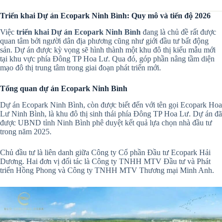
Triển khai Dự án Ecopark Ninh Bình: Quy mô và tiến độ 2026
Việc
triển khai Dự án Ecopark Ninh Bình
đang là chủ đề rất được
quan tâm bởi người dân địa phương cũng như giới đầu tư bất động
sản. Dự án được kỳ vọng sẽ hình thành một khu đô thị kiểu mẫu mới
tại khu vực phía Đông TP Hoa Lư. Qua đó, góp phần nâng tầm diện
mạo đô thị trung tâm trong giai đoạn phát triển mới.
Tổng quan dự án Ecopark Ninh Bình
Dự án Ecopark Ninh Bình, còn được biết đến với tên gọi Ecopark Hoa
Lư Ninh Bình, là khu đô thị sinh thái phía Đông TP Hoa Lư. Dự án đã
được UBND tỉnh Ninh Bình phê duyệt kết quả lựa chọn nhà đầu tư
trong năm 2025.
Chủ đầu tư là liên danh giữa Công ty Cổ phần Đầu tư Ecopark Hải
Dương. Hai đơn vị đối tác là Công ty TNHH MTV Đầu tư và Phát
triển Hồng Phong và Công ty TNHH MTV Thương mại Minh Anh.