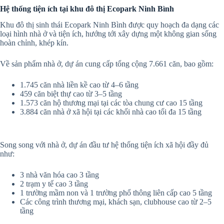
Hệ thống tiện ích tại khu đô thị Ecopark Ninh Bình
Khu đô thị sinh thái Ecopark Ninh Bình được quy hoạch đa dạng các
loại hình nhà ở và tiện ích, hướng tới xây dựng một không gian sống
hoàn chỉnh, khép kín.
Về sản phẩm nhà ở, dự án cung cấp tổng cộng 7.661 căn, bao gồm:
1.745 căn nhà liền kề cao từ 4–6 tầng
459 căn biệt thự cao từ 3–5 tầng
1.573 căn hộ thương mại tại các tòa chung cư cao 15 tầng
3.884 căn nhà ở xã hội tại các khối nhà cao tối đa 15 tầng
Song song với nhà ở, dự án đầu tư hệ thống tiện ích xã hội đầy đủ
như:
3 nhà văn hóa cao 3 tầng
2 trạm y tế cao 3 tầng
1 trường mầm non và 1 trường phổ thông liên cấp cao 5 tầng
Các công trình thương mại, khách sạn, clubhouse cao từ 2–5
tầng