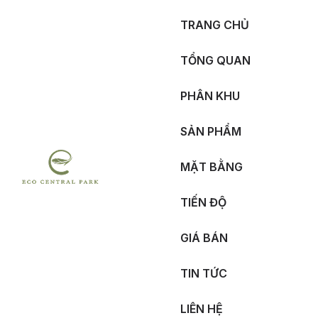
TRANG CHỦ
TỔNG QUAN
PHÂN KHU
SẢN PHẨM
MẶT BẰNG
TIẾN ĐỘ
GIÁ BÁN
TIN TỨC
LIÊN HỆ