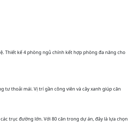
 hệ. Thiết kế 4 phòng ngủ chính kết hợp phòng đa năng cho
 tư thoải mái. Vị trí gần công viên và cây xanh giúp căn
ác trục đường lớn. Với 80 căn trong dự án, đây là lựa chọn