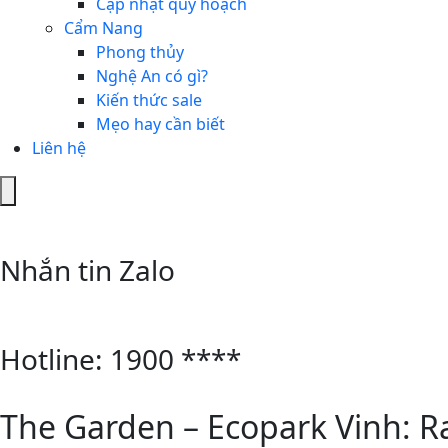
Cập nhật quy hoạch
Cẩm Nang
Phong thủy
Nghệ An có gì?
Kiến thức sale
Mẹo hay cần biết
Liên hệ
Hamburger
Toggle
Menu
Nhắn tin Zalo
Hotline: 1900 ****
The Garden – Ecopark Vinh: Ra