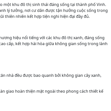
 một khu đô thị sinh thái đáng sống tại thành phố Vinh.
xanh lý tưởng, nơi cư dân được tận hưởng cuộc sống trong
 thiên nhiên kết hợp tiện nghi hiện đại đầy đủ.
thương hiệu nổi tiếng với các khu đô thị xanh, đáng sống
ao cấp, kết hợp hài hòa giữa không gian sống trong lành
i căn nhà đều được bao quanh bởi không gian cây xanh,
bàn giao hoàn thiện mặt ngoài theo phong cách thiết kế