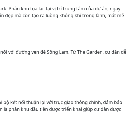
k. Phân khu tọa lạc tại vị trí trung tâm của dự án, ngay
hìn đẹp mà còn tạo ra luồng không khí trong lành, mát mẻ
 nối với đường ven đê Sông Lam. Từ The Garden, cư dân dễ
bộ kết nối thuận lợi với trục giao thông chính, đảm bảo
 là phân khu đầu tiên được triển khai giúp cư dân được