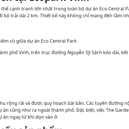
thế cạnh tranh lớn nhất trong toàn bộ dự án Eco Central Par
i bộ trải dài 2 km. Thiết kế này không chỉ mang đến tầm n
hiếm có giữa dự án Eco Central Park
nh phố Vinh, trên trục đường Nguyễn Sỹ Sách kéo dài, kết
 rộng rãi và được quy hoạch bài bản. Các tuyến đường nội 
án cũng như ra ngoài thành phố. Đặc biệt, việc The Garden
ự án ngay từ khi dọn vào ở.