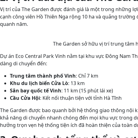
Vị trí của The Garden được đánh giá là một trong những lợi 
cạnh công viên Hồ Thiên Nga rộng 10 ha và quảng trường đ
quanh năm.
The Garden sở hữu vị trí trung tâm 
Dự án Eco Central Park Vinh nằm tại khu vực Đông Nam Thà
dàng di chuyển đến:
Trung tâm thành phố Vinh
: Chỉ 7 km
Khu du lịch biển Cửa Lò
: 13 km
Sân bay quốc tế Vinh
: 11 km (15 phút lái xe)
Cầu Cửa Hội
: Kết nối thuận tiện với tỉnh Hà Tĩnh
The Garden được bao quanh bởi hệ thống giao thông nội khu
khả năng di chuyển nhanh chóng đến mọi khu vực trong dự 
hưởng trọn vẹn hệ thống tiện ích đã hoàn thiện của toàn d