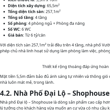
Diện tích xây dựng
: 65,5m²
Tổng diện tích sàn
: 257,1m²
Tổng số tầng
: 4 tầng
Số phòng
: 4 phòng ngủ + Phòng đa năng
Số WC
: 6 WC
Giá bán
: Từ 6 tỷ/căn
Với diện tích sàn 257,1m² trải đều trên 4 tầng, nhà phố V
phép chủ nhà linh hoạt sử dụng làm phòng làm việc, phòng 
Thiết kế rộng thoáng đáp ứng hoàn 
Mặt tiền 5,5m đảm bảo đủ ánh sáng tự nhiên và thông gió ch
nhà luôn mát mẻ, trong lành.
4.2. Nhà Phố Đại Lộ – Shophouse
Nhà phố Đại lộ – Shophouse là dòng sản phẩm cao cấp hơn tr
lý tưởng cho khách hàng vừa muốn an cư vừa có nhu cầu k