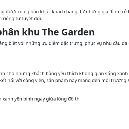
 được mọi phân khúc khách hàng, từ những gia đình trẻ tì
riêng tư tuyệt đối.
 phân khu The Garden
êng biệt với những ưu điểm đặc trưng, phục vụ nhu cầu đa dạ
ành cho những khách hàng yêu thích không gian sống xanh 
kết nối với công viên, sản phẩm này mang đến môi trường s
xanh yên bình ngay giữa lòng đô thị