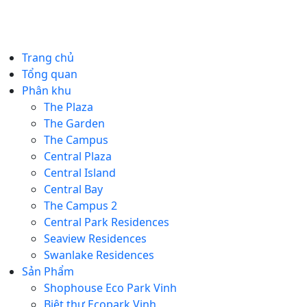
Trang chủ
Tổng quan
Phân khu
The Plaza
The Garden
The Campus
Central Plaza
Central Island
Central Bay
The Campus 2
Central Park Residences
Seaview Residences
Swanlake Residences
Sản Phẩm
Shophouse Eco Park Vinh
Biệt thự Ecopark Vinh