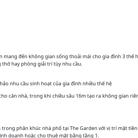
ườn mang đến không gian sống thoải mái cho gia đình 3 thế
thờ hay phòng giải trí tùy nhu cầu.
hảo nhu cầu sinh hoạt của gia đình nhiều thế hệ
o căn nhà, trong khi chiều sâu 16m tạo ra không gian riêng
ong phân khúc nhà phố tại The Garden với vị trí mặt tiền c
inh doanh hoặc cho thuê mặt bằng tầng 1.