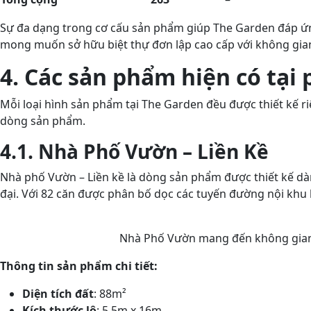
Sự đa dạng trong cơ cấu sản phẩm giúp The Garden đáp ứng
mong muốn sở hữu biệt thự đơn lập cao cấp với không gian 
4. Các sản phẩm hiện có tại
Mỗi loại hình sản phẩm tại The Garden đều được thiết kế ri
dòng sản phẩm.
4.1. Nhà Phố Vườn – Liền Kề
Nhà phố Vườn – Liền kề là dòng sản phẩm được thiết kế d
đại. Với 82 căn được phân bố dọc các tuyến đường nội khu 
Nhà Phố Vườn mang đến không gian 
Thông tin sản phẩm chi tiết:
Diện tích đất
: 88m²
Kích thước lô
: 5,5m x 16m