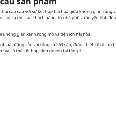
ơ cấu sản phẩm
hái cao cấp với sự kết hợp hài hòa giữa không gian sống 
cầu cụ thể của khách hàng, từ nhà phố vườn yên tĩnh đến 
i không gian xanh rộng mở và tiện ích hài hòa
h bất động sản với tổng số 263 căn, được thiết kế tối ưu h
 và có thể kết hợp kinh doanh tại tầng 1.