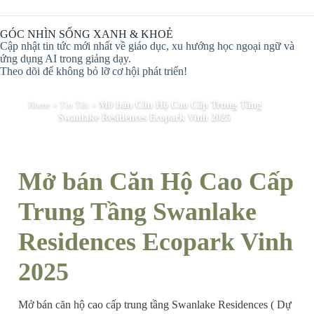
GÓC NHÌN SỐNG XANH & KHOẺ
Cập nhật tin tức mới nhất về giáo dục, xu hướng học ngoại ngữ và
ứng dụng AI trong giảng dạy.
Theo dõi để không bỏ lỡ cơ hội phát triển!
Home
»
Tin Tức
»
Mở bán Căn Hộ Cao Cấp Trung Tầng
Swanlake Residences Ecopark Vinh 2025
Mở bán Căn Hộ Cao Cấp
Trung Tầng Swanlake
Residences Ecopark Vinh
2025
Mở bán căn hộ cao cấp trung tầng Swanlake Residences ( Dự