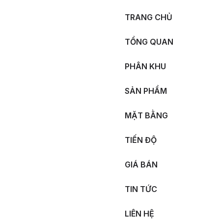
TRANG CHỦ
TỔNG QUAN
PHÂN KHU
SẢN PHẨM
MẶT BẰNG
TIẾN ĐỘ
GIÁ BÁN
TIN TỨC
LIÊN HỆ