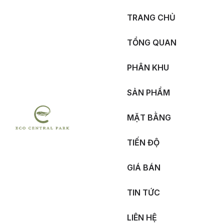
TRANG CHỦ
TỔNG QUAN
PHÂN KHU
SẢN PHẨM
MẶT BẰNG
TIẾN ĐỘ
GIÁ BÁN
TIN TỨC
LIÊN HỆ